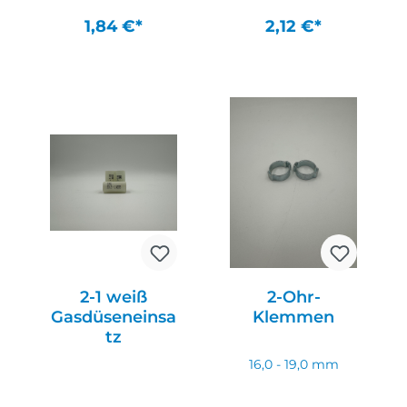
1,84 €*
2,12 €*
In den Warenkorb
In den Warenkorb
2-1 weiß
2-Ohr-
Gasdüseneinsa
Klemmen
tz
16,0 - 19,0 mm