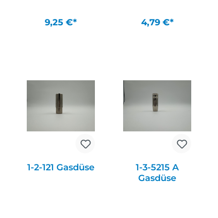
9,25 €*
4,79 €*
In den Warenkorb
In den Warenkorb
1-2-121 Gasdüse
1-3-5215 A
Gasdüse