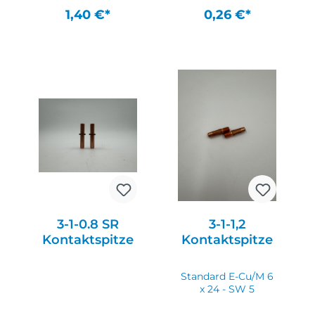
1,40 €*
0,26 €*
In den Warenkorb
In den Warenkorb
3-1-0.8 SR
3-1-1,2
Kontaktspitze
Kontaktspitze
Standard E-Cu/M 6
x 24 - SW 5