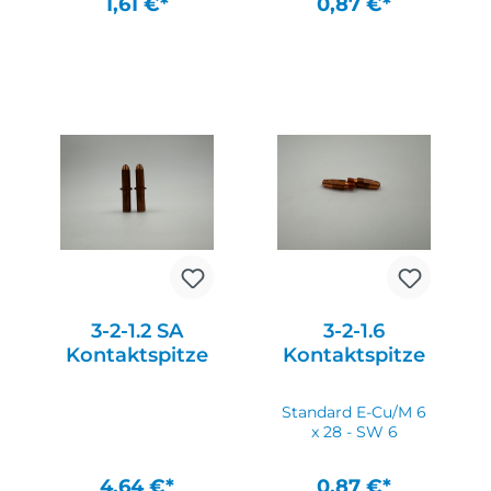
1,61 €*
0,87 €*
In den Warenkorb
In den Warenkorb
3-2-1.2 SA
3-2-1.6
Kontaktspitze
Kontaktspitze
Standard E-Cu/M 6
x 28 - SW 6
4,64 €*
0,87 €*