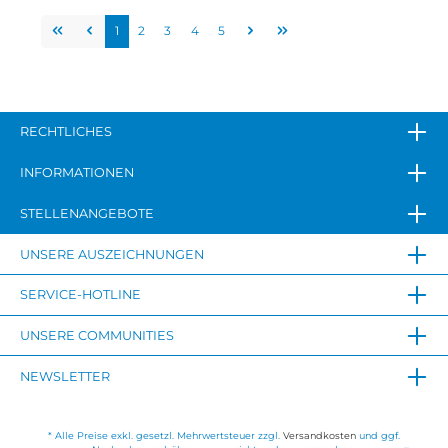
1
2
3
4
5
RECHTLICHES
INFORMATIONEN
STELLENANGEBOTE
UNSERE AUSZEICHNUNGEN
SERVICE-HOTLINE
UNSERE COMMUNITIES
NEWSLETTER
* Alle Preise exkl. gesetzl. Mehrwertsteuer zzgl.
Versandkosten
und ggf.