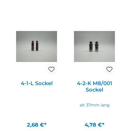
In den Warenkorb
In den Warenkorb
4-1-L Sockel
4-2-K M8/001
Sockel
alt 37mm lang
2,68 €*
4,78 €*