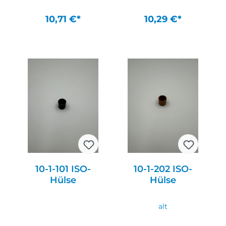
10,71 €*
10,29 €*
In den Warenkorb
In den Warenkorb
10-1-101 ISO-
10-1-202 ISO-
Hülse
Hülse
alt