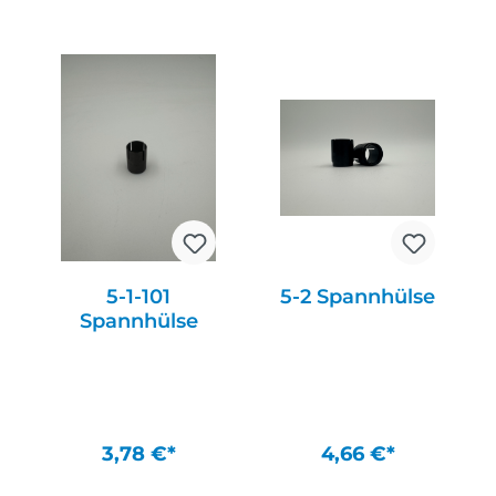
In den Warenkorb
In den Warenkorb
5-1-101
5-2 Spannhülse
Spannhülse
3,78 €*
4,66 €*