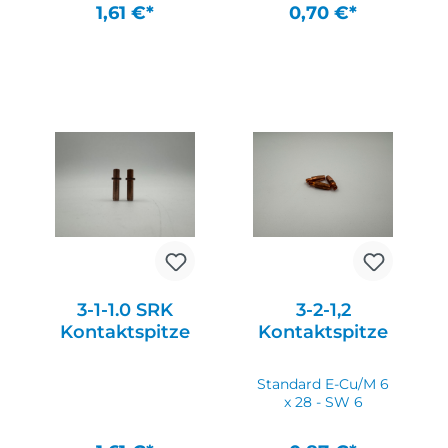
1,61 €*
0,70 €*
In den Warenkorb
In den Warenkorb
3-1-1.0 SRK
3-2-1,2
Kontaktspitze
Kontaktspitze
Standard E-Cu/M 6
x 28 - SW 6