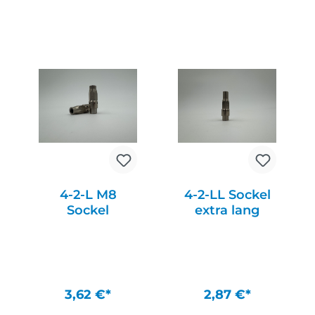
In den Warenkorb
In den Warenkorb
4-2-L M8
4-2-LL Sockel
Sockel
extra lang
3,62 €*
2,87 €*